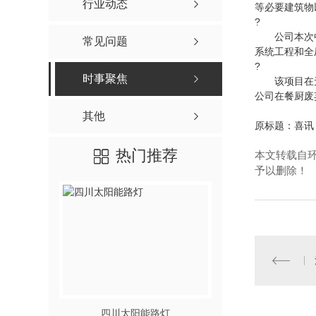
行业动态
等必要建筑物
?
公司本次中标
常见问题
系统工程和全
?
时事聚焦
该项目在无
公司在餐厨废
其他
原标题：喜讯
热门推荐
本文转载自
予以删除！
四川太阳能路灯
四川景