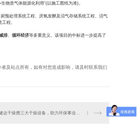
生物质气体能源化利用”(以施工图纸为准)。
厨预处理系统工程、厌氧发酵及沼气存储系统工程、沼气
统工程。
减排
、
循环经济
等多重意义。该项目的中标进一步提高了
作者及站点所有，如有对您造成影响，请及时联系我们
健达干燥携三大干燥设备，助力环保事业不断发展
四川庭院灯