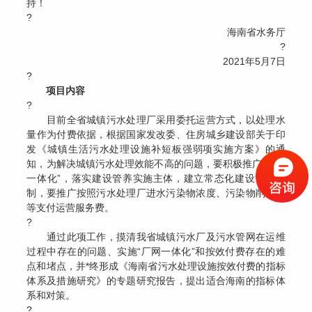
持！
?
海南省水务厅
?
2021年5月7日
?
项目内容
?
目前全省城镇污水处理厂采用委托运营方式，以处理水
量作为付费依据，根据国家发改委、住房城乡建设部关于印
发《城镇生活污水处理设施补短板强弱项实施方案》的通
知，为解决城镇污水处理效能不高的问题，要积极推广“厂网
一体化”，落实建设管养实施主体，建立常态化建设管养机
制，要推广按照污水处理厂进水污染物浓度、污染物削减量
等支付运营服务费。
?
通过此项工作，摸清我省城镇污水厂及污水管网在运维
过程中存在的问题、实施“厂网一体化”和按效付费存在的难
点和堵点，并*终形成《海南省污水处理设施按效付费的指标
体系及措施研究》的专题研究报告，提出适合海南的指标体
系和对策。
?