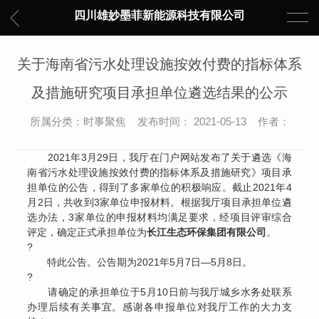
四川雄妙墨菲新能源科技有限公司
关于海南省污水处理设施按效付费的指标体系
及措施研究项目承担单位遴选结果的公示
所属分类：时事聚焦 发布时间： 2021-05-13 作者：
2021年3月29日，我厅在门户网站发布了关于遴选《海
南省污水处理设施按效付费的指标体系及措施研究》项目承
担单位的公告，得到了多家单位的积极响应。截止2021年4
月2日，共收到3家单位申报材料。根据我厅项目承担单位遴
选办法，3家单位的申报材料均满足要求，经项目评审综合
评定，确定正式承担单位为
长江生态环保集团有限公司
。
?
特此公告。公告期为2021年5月7日—5月8日。
?
请确定的承担单位于5月10日前与我厅城乡水务处联系
办理后续有关事宜。感谢各申报单位对我厅工作的大力支