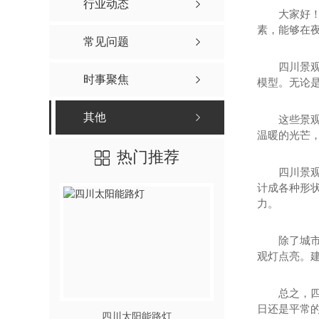
行业动态
大家好
素，能够在
常见问题
四川景
时事聚焦
模型。无论
其他
这些景
温暖的光芒
热门推荐
四川景
计成各种形
力。
除了城
观灯点亮。
总之，
日还是平常
四川太阳能路灯
四川景