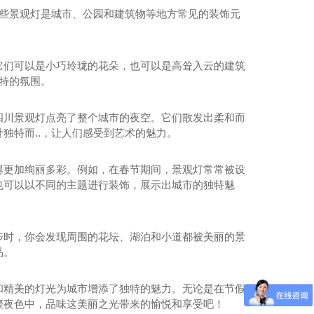
这些景观灯是城市、公园和建筑物等地方常见的装饰元
它们可以是小巧玲珑的花朵，也可以是高耸入云的建筑
独特的氛围。
四川景观灯点亮了整个城市的夜空。它们散发出柔和而
独特而..，让人们感受到艺术的魅力。
得更加绚丽多彩。例如，在春节期间，景观灯常常被设
也可以以不同的主题进行装饰，展示出城市的独特魅
步时，你会发现周围的花坛、湖泊和小道都被美丽的景
品。
和精美的灯光为城市增添了独特的魅力。无论是在节假
璨夜色中，品味这美丽之光带来的愉悦和享受吧！
四川庭院灯