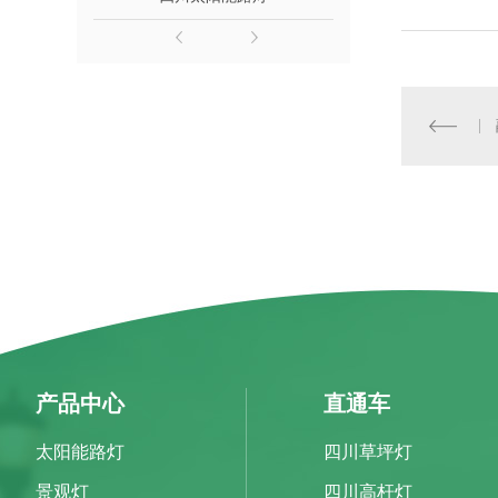
产品中心
直通车
太阳能路灯
四川草坪灯
景观灯
四川高杆灯