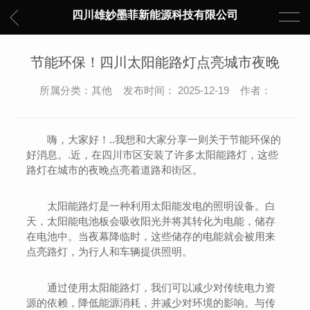
四川雄妙墨菲新能源科技有限公司
节能环保！四川太阳能路灯点亮城市夜晚
所属分类：其他 发布时间： 2025-12-19 作者：
嗨，大家好！..我想和大家分享一则关于节能环保的
好消息。.近，在四川市区安装了许多太阳能路灯，这些
路灯在城市的夜晚点亮着道路和街区。
太阳能路灯是一种利用太阳能发电的照明设备。白
天，太阳能电池板会吸收阳光并将其转化为电能，储存
在电池中。当夜幕降临时，这些储存的电能就会被用来
点亮路灯，为行人和车辆提供照明。
通过使用太阳能路灯，我们可以减少对传统电力资
源的依赖，降低能源消耗，并减少对环境的影响。与传