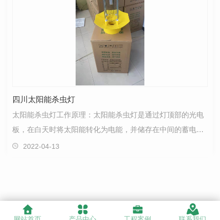
四川太阳能杀虫灯
太阳能杀虫灯工作原理：太阳能杀虫灯是通过灯顶部的光电
板，在白天时将太阳能转化为电能，并储存在中间的蓄电池
里，到了晚上，太阳能灯利用害虫的趋光特性，自动亮…
2022-04-13
网站首页
产品中心
工程案例
联系我们