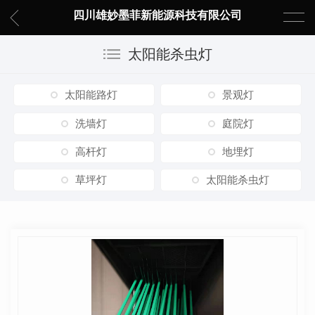
四川雄妙墨菲新能源科技有限公司
太阳能杀虫灯
太阳能路灯
景观灯
洗墙灯
庭院灯
高杆灯
地埋灯
草坪灯
太阳能杀虫灯