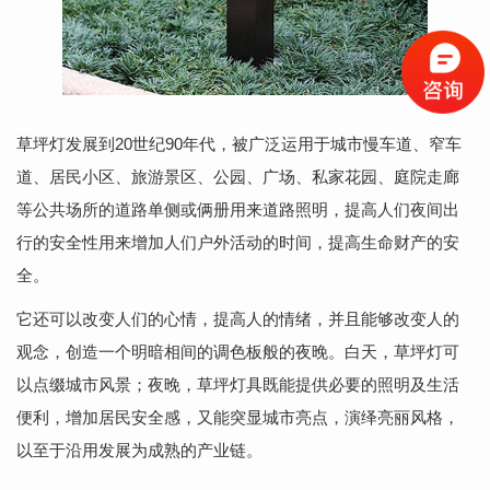
草坪灯发展到20世纪90年代，被广泛运用于城市慢车道、窄车
道、居民小区、旅游景区、公园、广场、私家花园、庭院走廊
等公共场所的道路单侧或俩册用来道路照明，提高人们夜间出
行的安全性用来增加人们户外活动的时间，提高生命财产的安
全。
它还可以改变人们的心情，提高人的情绪，并且能够改变人的
观念，创造一个明暗相间的调色板般的夜晚。白天，草坪灯可
以点缀城市风景；夜晚，草坪灯具既能提供必要的照明及生活
便利，增加居民安全感，又能突显城市亮点，演绎亮丽风格，
以至于沿用发展为成熟的产业链。